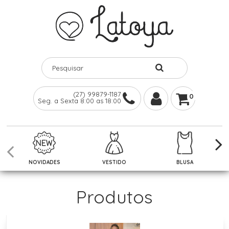
(27) 99879-1187
0
Seg. a Sexta 8:00 as 18:00
NOVIDADES
VESTIDO
BLUSA
Produtos