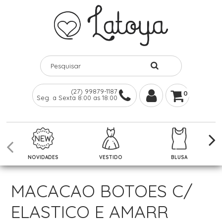
(27) 99879-1187
0
Seg. a Sexta 8:00 as 18:00
NOVIDADES
VESTIDO
BLUSA
MACACAO BOTOES C/
ELASTICO E AMARR