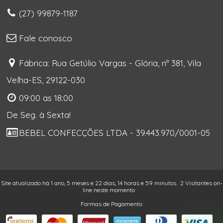
(27) 99879-1187
Fale conosco
Fábrica: Rua Getúlio Vargas - Glória, nº 381, Vila
Velha-ES, 29122-030
09:00 as 18:00
De Seg. à Sexta!
BEBEL CONFECÇÕES LTDA - 39.443.970/0001-05
Site atualizado há 1 ano, 5 meses e 22 dias, 14 horas e 59 minutos.
2 Visitantes on-
line neste momento
Formas de Pagamento: