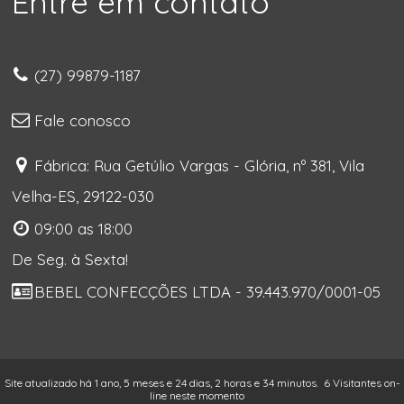
Entre em contato
(27) 99879-1187
Fale conosco
Fábrica: Rua Getúlio Vargas - Glória, nº 381, Vila
Velha-ES, 29122-030
09:00 as 18:00
De Seg. à Sexta!
BEBEL CONFECÇÕES LTDA - 39.443.970/0001-05
Site atualizado há 1 ano, 5 meses e 24 dias, 2 horas e 34 minutos.
6 Visitantes on-
line neste momento