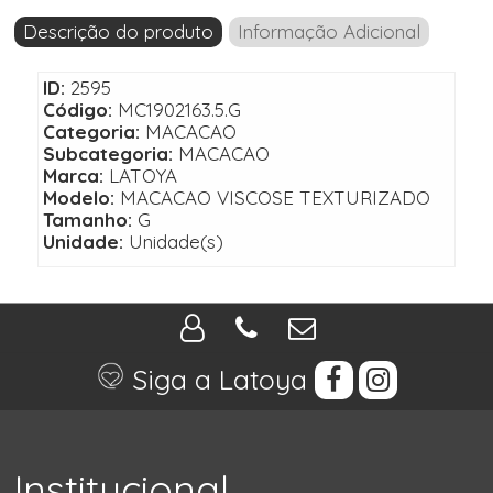
Descrição do produto
Informação Adicional
ID:
2595
Código:
MC1902163.5.G
Categoria:
MACACAO
Subcategoria:
MACACAO
Marca:
LATOYA
Modelo:
MACACAO VISCOSE TEXTURIZADO
Tamanho:
G
Unidade:
Unidade(s)
Siga a Latoya
Institucional