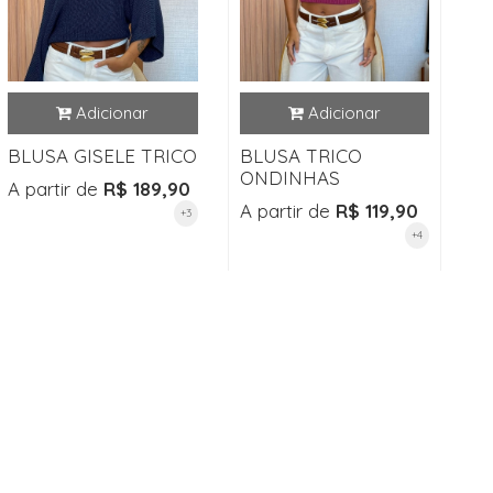
BLUSA GISELE TRICO
BLUSA TRICO
ONDINHAS
A partir de
R$ 189,90
A partir de
R$ 119,90
+3
+4