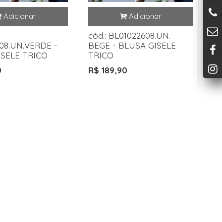
cód.: BL01022608.UN.
08.UN.VERDE -
BEGE - BLUSA GISELE
ISELE TRICO
TRICO
0
R$ 189,90