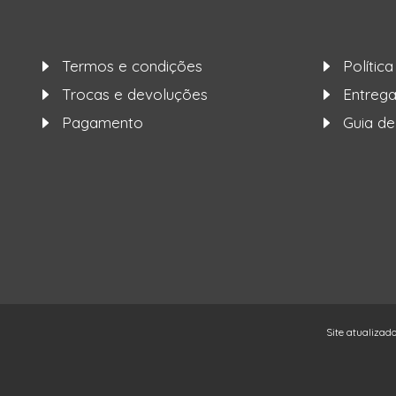
Termos e condições
Polític
Trocas e devoluções
Entre
Pagamento
Guia d
Site atualizad