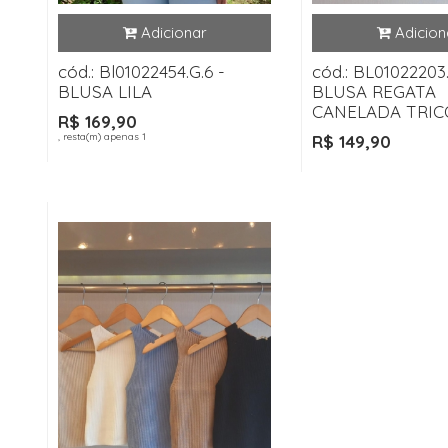
cód.: Bl01022454.G.6 -
cód.: BL01022203
BLUSA LILA
BLUSA REGATA
CANELADA TRIC
R$ 169,90
, resta(m) apenas 1
R$ 149,90