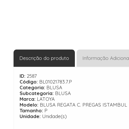
Descrição do produto
Informação Adiciona
ID:
2587
Código:
BL01021783.7.P
Categoria:
BLUSA
Subcategoria:
BLUSA
Marca:
LATOYA
Modelo:
BLUSA REGATA C. PREGAS ISTAMBUL
Tamanho:
P
Unidade:
Unidade(s)