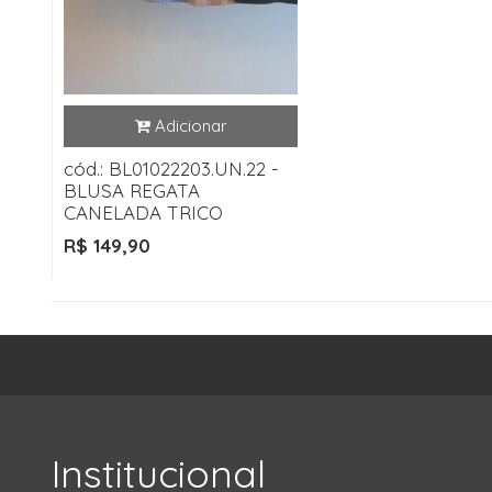
cód.: BL01022203.UN.22 -
BLUSA REGATA
CANELADA TRICO
R$ 149,90
Institucional