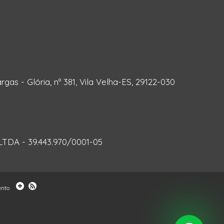
rgas - Glória, nº 381, Vila Velha-ES, 29122-030
DA - 39.443.970/0001-05
ento