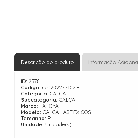
Descrição do produto
Informação Adiciona
ID:
2578
Código:
cc0202277.102.P
Categoria:
CALÇA
Subcategoria:
CALÇA
Marca:
LATOYA
Modelo:
CALCA LASTEX COS
Tamanho:
P
Unidade:
Unidade(s)