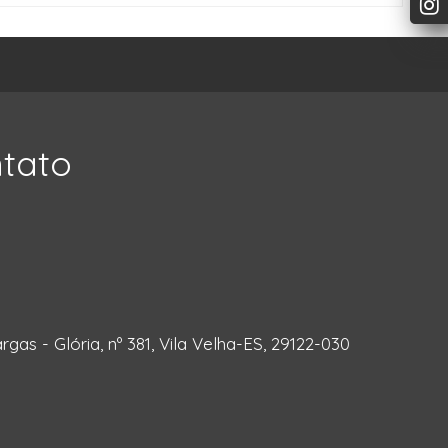
ntato
rgas - Glória, nº 381, Vila Velha-ES, 29122-030