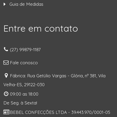
Guia de Medidas
Entre em contato
(27) 99879-1187
Fale conosco
Fábrica: Rua Getúlio Vargas - Glória, nº 381, Vila
Velha-ES, 29122-030
09:00 as 18:00
De Seg. à Sexta!
BEBEL CONFECÇÕES LTDA - 39.443.970/0001-05