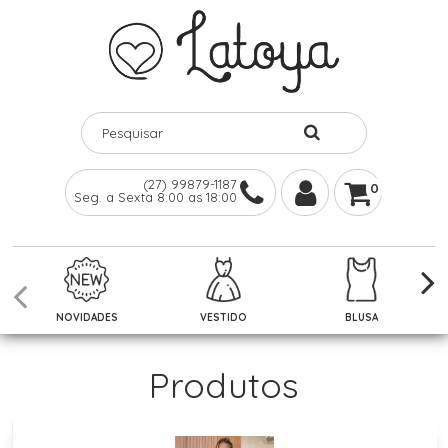
(27) 99879-1187
0
Seg. a Sexta 8:00 as 18:00
NOVIDADES
VESTIDO
BLUSA
Produtos