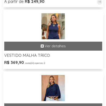
A partir de
R$ 249,90
+3
VESTIDO MALHA TRICO
R$ 369,90
, resta(m) apenas 2