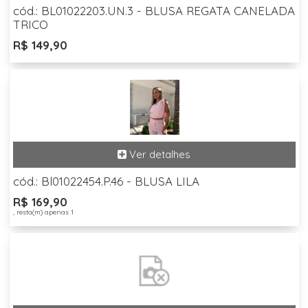
cód.: BL01022203.UN.3 - BLUSA REGATA CANELADA
TRICO
R$ 149,90
cód.: Bl01022454.P.46 - BLUSA LILA
R$ 169,90
, resta(m) apenas 1