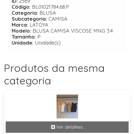
ID:
2569
Código:
BL01021784.68.P
Categoria:
BLUSA
Subcategoria:
CAMISA
Marca:
LATOYA
Modelo:
BLUSA CAMISA VISCOSE MNG 3.4
Tamanho:
P
Unidade:
Unidade(s)
Produtos da mesma
categoria