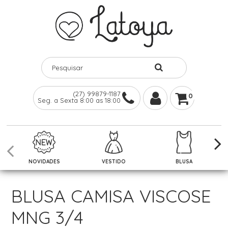
(27) 99879-1187
0
Seg. a Sexta 8:00 as 18:00
NOVIDADES
VESTIDO
BLUSA
BLUSA CAMISA VISCOSE
MNG 3/4