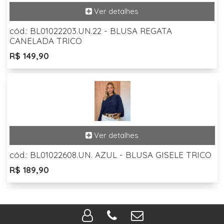
cód.: BL01022203.UN.22 - BLUSA REGATA
CANELADA TRICO
R$ 149,90
cód.: BL01022608.UN. AZUL - BLUSA GISELE TRICO
R$ 189,90