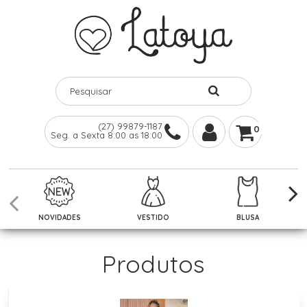
(27) 99879-1187
0
Seg. a Sexta 8:00 as 18:00
NOVIDADES
VESTIDO
BLUSA
Produtos