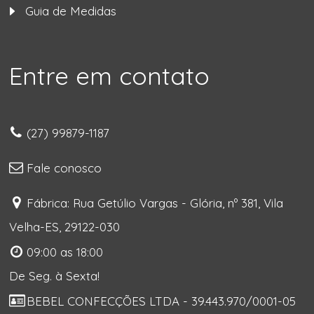
Guia de Medidas
Entre em contato
(27) 99879-1187
Fale conosco
Fábrica: Rua Getúlio Vargas - Glória, nº 381, Vila
Velha-ES, 29122-030
09:00 as 18:00
De Seg. à Sexta!
BEBEL CONFECÇÕES LTDA - 39.443.970/0001-05