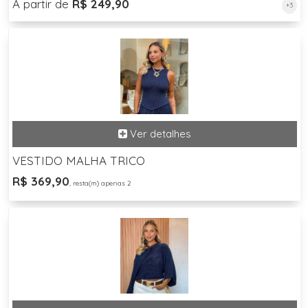
A partir de
R$ 249,90
+3
VESTIDO MALHA TRICO
R$ 369,90
, resta(m) apenas 2