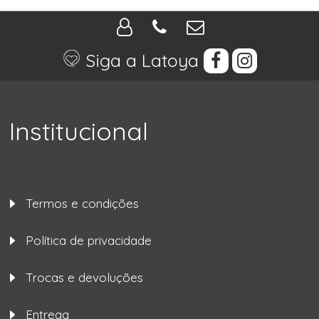
Siga a Latoya
Institucional
Termos e condições
Política de privacidade
Trocas e devoluções
Entrega