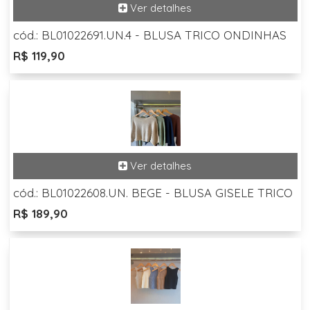
cód.: BL01022691.UN.4 - BLUSA TRICO ONDINHAS
R$ 119,90
cód.: BL01022608.UN. BEGE - BLUSA GISELE TRICO
R$ 189,90