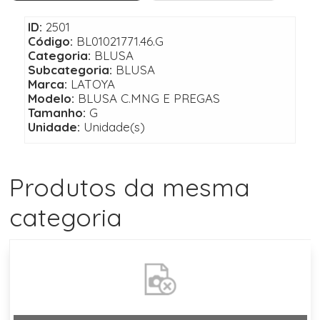
ID:
2501
Código:
BL01021771.46.G
Categoria:
BLUSA
Subcategoria:
BLUSA
Marca:
LATOYA
Modelo:
BLUSA C.MNG E PREGAS
Tamanho:
G
Unidade:
Unidade(s)
Produtos da mesma
categoria