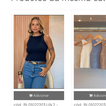
cód.: BL01022203.UN.2 -
cód.: BL01022203