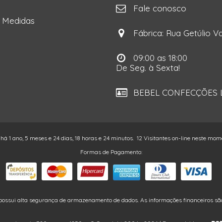
ga
Fale conosco
e Medidas
Fábrica: Rua Getúlio Va
09:00 as 18:00
De Seg. à Sexta!
BEBEL CONFECÇÕES LT
 há 1 ano, 5 meses e 24 dias, 18 horas e 24 minutos.
12 Visitantes on-line neste mom
Formas de Pagamento:
possui alta segurança de armazenamento de dados. As informações financeiros são