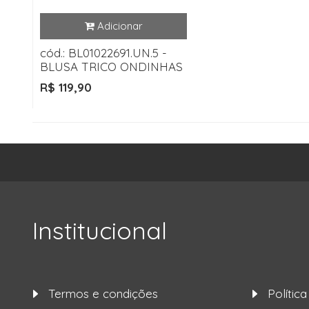
cód.: BL01022691.UN.5 -
BLUSA TRICO ONDINHAS
R$ 119,90
Institucional
Termos e condições
Polític