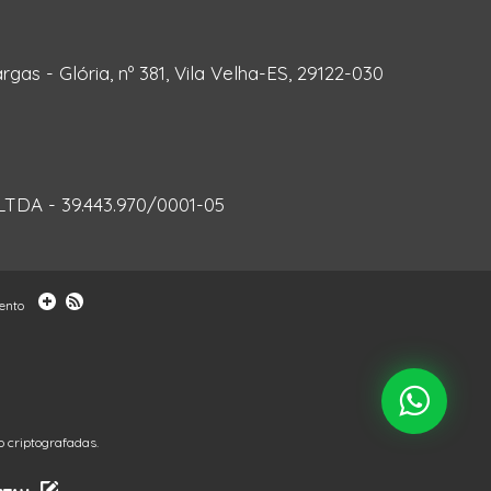
rgas - Glória, nº 381, Vila Velha-ES, 29122-030
DA - 39.443.970/0001-05
ento
 criptografadas.