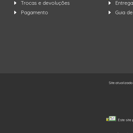
Trocas e devoluções
Entre
Pagamento
Guia d
Site atualizado
Este site 