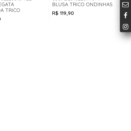
EGATA
BLUSA TRICO ONDINHAS
A TRICO
R$ 119,90
0