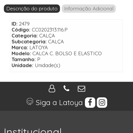
Descrição do produto
Informação Adicional
ID:
2479
Código:
CC0202313.116.P
Categoria:
CALÇA
Subcategoria:
CALÇA
Marca:
LATOYA
Modelo:
CALCA C. BOLSO E ELASTICO
Tamanho:
P
Unidade:
Unidade(s)
Siga a Latoya
Institucional