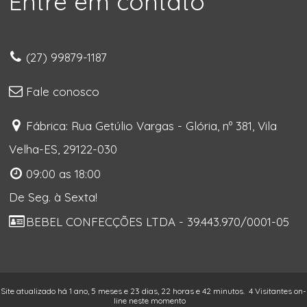
Entre em contato
(27) 99879-1187
Fale conosco
Fábrica: Rua Getúlio Vargas - Glória, nº 381, Vila
Velha-ES, 29122-030
09:00 as 18:00
De Seg. à Sexta!
BEBEL CONFECÇÕES LTDA - 39.443.970/0001-05
Site atualizado há 1 ano, 5 meses e 23 dias, 22 horas e 42 minutos.
4 Visitantes on-
line neste momento