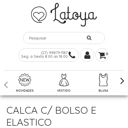
(27) 99879-1187
0
Seg. a Sexta 8:00 as 18:00
NOVIDADES
VESTIDO
BLUSA
CALCA C/ BOLSO E
ELASTICO