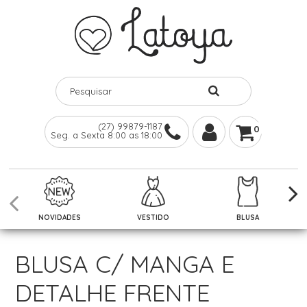
(27) 99879-1187
0
Seg. a Sexta 8:00 as 18:00
NOVIDADES
VESTIDO
BLUSA
BLUSA C/ MANGA E
DETALHE FRENTE