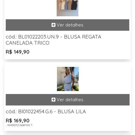
cód.: BL01022203.UN.9 - BLUSA REGATA
CANELADA TRICO
R$ 149,90
cód.: Bl01022454.G.6 - BLUSA LILA
R$ 169,90
, resta(m) apenas 1