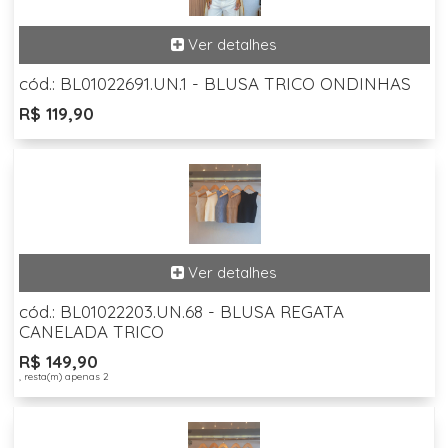
cód.: BL01022691.UN.1 - BLUSA TRICO ONDINHAS
R$ 119,90
cód.: BL01022203.UN.68 - BLUSA REGATA
CANELADA TRICO
R$ 149,90
, resta(m) apenas 2