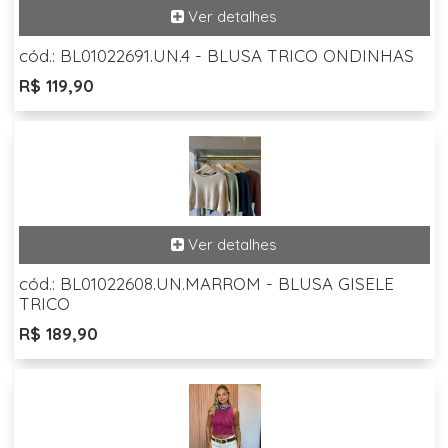
cód.: BL01022691.UN.4 - BLUSA TRICO ONDINHAS
R$ 119,90
cód.: BL01022608.UN.MARROM - BLUSA GISELE
TRICO
R$ 189,90