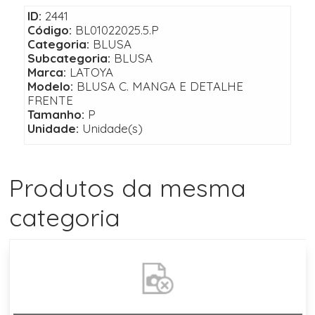
ID:
2441
Código:
BL01022025.5.P
Categoria:
BLUSA
Subcategoria:
BLUSA
Marca:
LATOYA
Modelo:
BLUSA C. MANGA E DETALHE
FRENTE
Tamanho:
P
Unidade:
Unidade(s)
Produtos da mesma
categoria