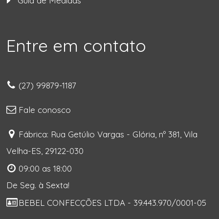
Guia de Medidas
Entre em contato
(27) 99879-1187
Fale conosco
Fábrica: Rua Getúlio Vargas - Glória, nº 381, Vila
Velha-ES, 29122-030
09:00 as 18:00
De Seg. à Sexta!
BEBEL CONFECÇÕES LTDA - 39.443.970/0001-05