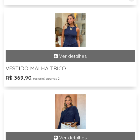
VESTIDO MALHA TRICO
R$ 369,90
, resta(m) apenas 2