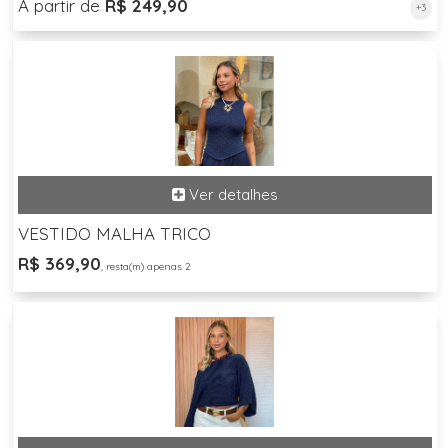
A partir de
R$ 249,90
+3
VESTIDO MALHA TRICO
R$ 369,90
, resta(m) apenas 2