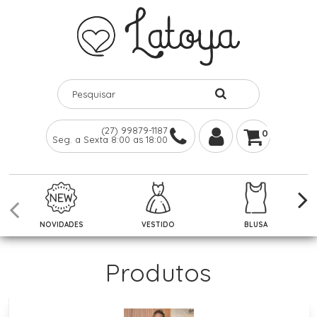
(27) 99879-1187
0
Seg. a Sexta 8:00 as 18:00
NOVIDADES
VESTIDO
BLUSA
Produtos