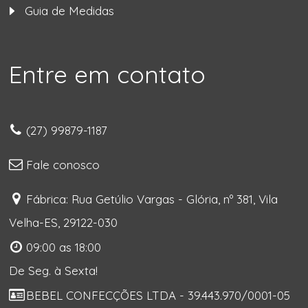
Guia de Medidas
Entre em contato
(27) 99879-1187
Fale conosco
Fábrica: Rua Getúlio Vargas - Glória, nº 381, Vila
Velha-ES, 29122-030
09:00 as 18:00
De Seg. à Sexta!
BEBEL CONFECÇÕES LTDA - 39.443.970/0001-05