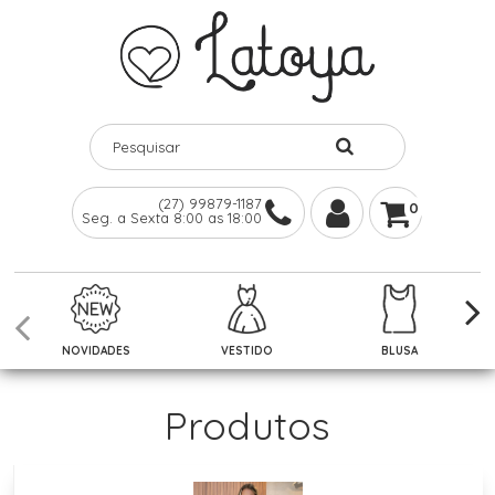
(27) 99879-1187
0
Seg. a Sexta 8:00 as 18:00
NOVIDADES
VESTIDO
BLUSA
Produtos