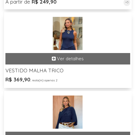
A partir de
R$ 249,90
+3
VESTIDO MALHA TRICO
R$ 369,90
, resta(m) apenas 2