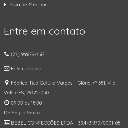
Guia de Medidas
Entre em contato
(27) 99879-1187
Fale conosco
Fábrica: Rua Getúlio Vargas - Glória, nº 381, Vila
Velha-ES, 29122-030
09:00 as 18:00
De Seg. à Sexta!
BEBEL CONFECÇÕES LTDA - 39.443.970/0001-05