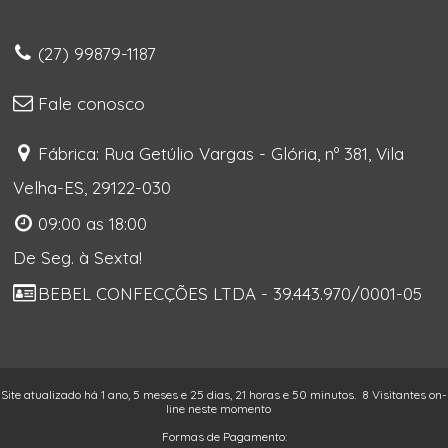
(27) 99879-1187
Fale conosco
Fábrica: Rua Getúlio Vargas - Glória, nº 381, Vila
Velha-ES, 29122-030
09:00 as 18:00
De Seg. à Sexta!
BEBEL CONFECÇÕES LTDA - 39.443.970/0001-05
Site atualizado há 1 ano, 5 meses e 25 dias, 21 horas e 50 minutos.
8 Visitantes on-
line neste momento
Formas de Pagamento: