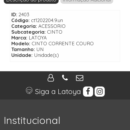
ID:
2403
Código:
ct1202204.9.un
Categoria:
ACESSORIO
Subcategoria:
CINTO
Marca:
LATOYA
Modelo:
CINTO CORRENTE COURO
Tamanho:
UN
Unidade:
Unidade(s)
Siga a Latoya
Institucional