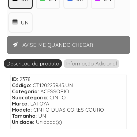
UN
AVISE-ME QUANDO CHEGAR
Descrição do produto
Informação Adicional
ID:
2378
Código:
CT1202259.45.UN
Categoria:
ACESSORIO
Subcategoria:
CINTO
Marca:
LATOYA
Modelo:
CINTO DUAS CORES COURO
Tamanho:
UN
Unidade:
Unidade(s)