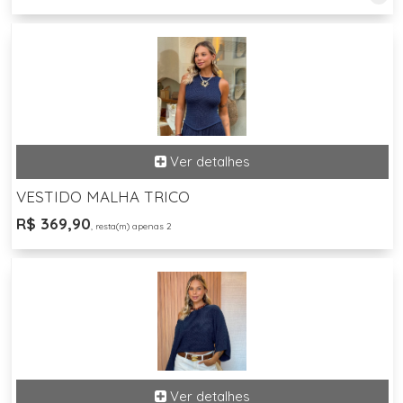
VESTIDO MALHA TRICO
R$ 369,90
, resta(m) apenas 2