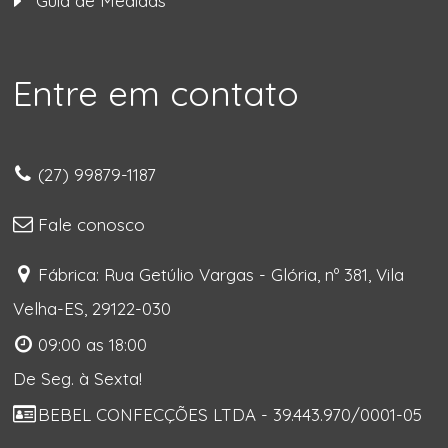
Guia de Medidas
Entre em contato
(27) 99879-1187
Fale conosco
Fábrica: Rua Getúlio Vargas - Glória, nº 381, Vila
Velha-ES, 29122-030
09:00 as 18:00
De Seg. à Sexta!
BEBEL CONFECÇÕES LTDA - 39.443.970/0001-05