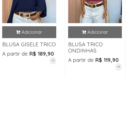
BLUSA GISELE TRICO
BLUSA TRICO
ONDINHAS
A partir de
R$ 189,90
A partir de
R$ 119,90
+3
+4