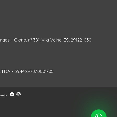
rgas - Glória, nº 381, Vila Velha-ES, 29122-030
DA - 39.443.970/0001-05
mento