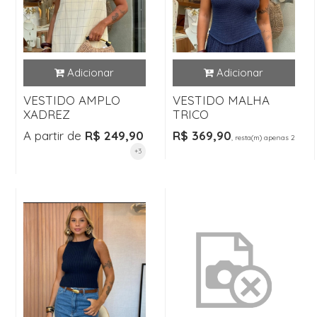
VESTIDO AMPLO
VESTIDO MALHA
XADREZ
TRICO
A partir de
R$ 249,90
R$ 369,90
, resta(m) apenas 2
+3