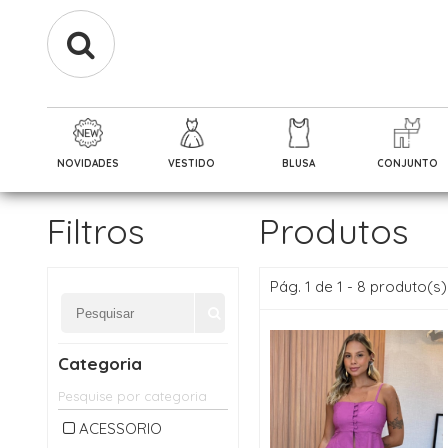
NOVIDADES
VESTIDO
BLUSA
CONJUNTO
Filtros
Produtos
Pág. 1 de 1 - 8 produto(s)
Categoria
ACESSORIO