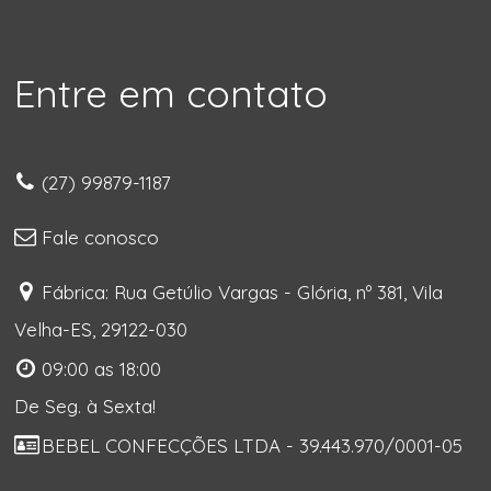
Entre em contato
(27) 99879-1187
Fale conosco
Fábrica: Rua Getúlio Vargas - Glória, nº 381, Vila
Velha-ES, 29122-030
09:00 as 18:00
De Seg. à Sexta!
BEBEL CONFECÇÕES LTDA - 39.443.970/0001-05