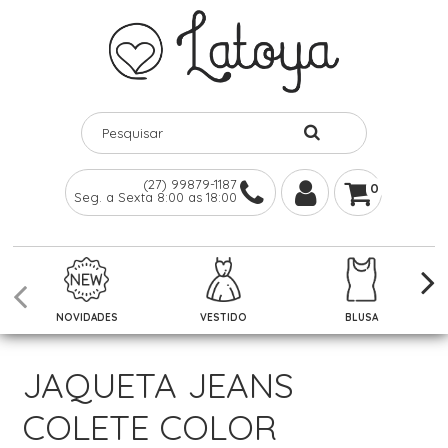
(27) 99879-1187
0
Seg. a Sexta 8:00 as 18:00
NOVIDADES
VESTIDO
BLUSA
JAQUETA JEANS
COLETE COLOR