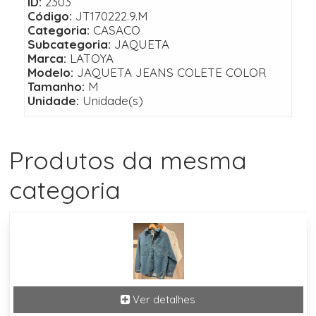
ID:
2303
Código:
JT170222.9.M
Categoria:
CASACO
Subcategoria:
JAQUETA
Marca:
LATOYA
Modelo:
JAQUETA JEANS COLETE COLOR
Tamanho:
M
Unidade:
Unidade(s)
Produtos da mesma
categoria