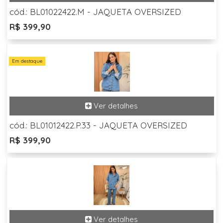
cód.: BL01022422.M - JAQUETA OVERSIZED
R$ 399,90
Em destaque
cód.: BL01012422.P.33 - JAQUETA OVERSIZED
R$ 399,90