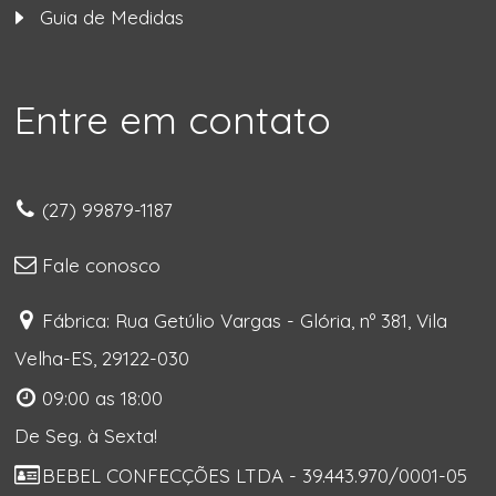
Guia de Medidas
Entre em contato
(27) 99879-1187
Fale conosco
Fábrica: Rua Getúlio Vargas - Glória, nº 381, Vila
Velha-ES, 29122-030
09:00 as 18:00
De Seg. à Sexta!
BEBEL CONFECÇÕES LTDA - 39.443.970/0001-05