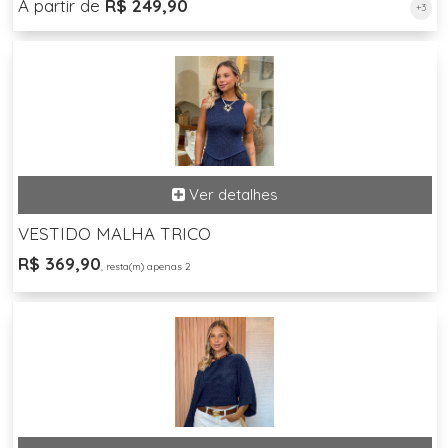
A partir de
R$ 249,90
+3
VESTIDO MALHA TRICO
R$ 369,90
, resta(m) apenas 2