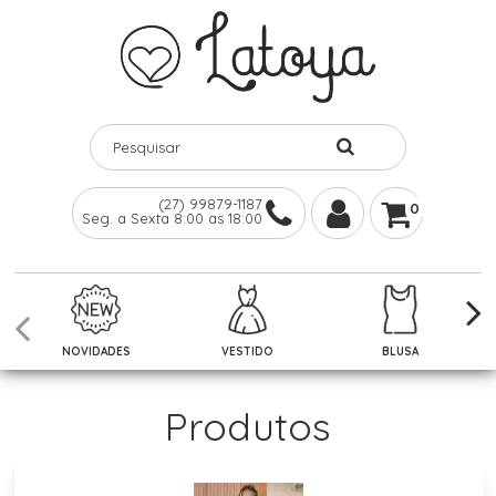
(27) 99879-1187
0
Seg. a Sexta 8:00 as 18:00
NOVIDADES
VESTIDO
BLUSA
Produtos