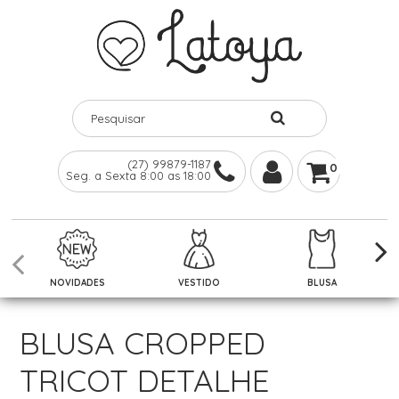
(27) 99879-1187
0
Seg. a Sexta 8:00 as 18:00
NOVIDADES
VESTIDO
BLUSA
BLUSA CROPPED
TRICOT DETALHE