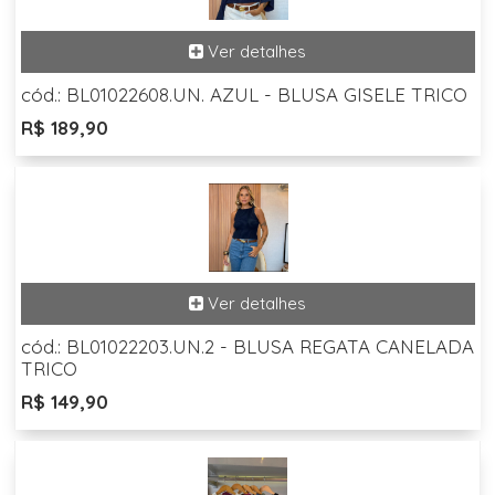
cód.: BL01022608.UN. AZUL - BLUSA GISELE TRICO
R$ 189,90
cód.: BL01022203.UN.2 - BLUSA REGATA CANELADA
TRICO
R$ 149,90