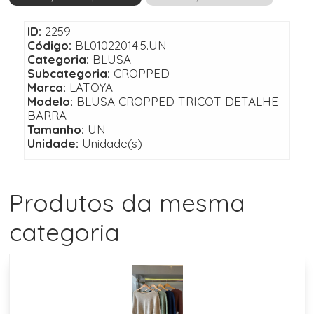
ID:
2259
Código:
BL01022014.5.UN
Categoria:
BLUSA
Subcategoria:
CROPPED
Marca:
LATOYA
Modelo:
BLUSA CROPPED TRICOT DETALHE
BARRA
Tamanho:
UN
Unidade:
Unidade(s)
Produtos da mesma
categoria