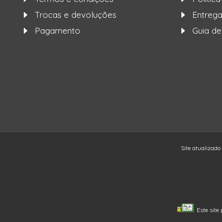
Trocas e devoluções
Entre
Pagamento
Guia d
Site atualizado
Este site 