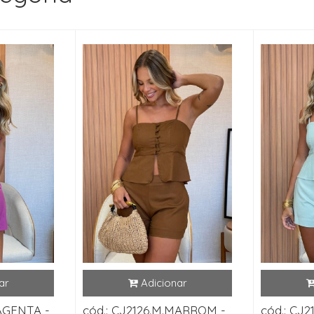
MAGENTA -
cód.: CJ2126.M.MARROM -
cód.: CJ2