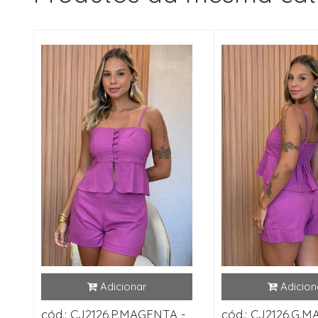
cód.: CJ2126.P.MAGENTA -
cód.: CJ2126.G.