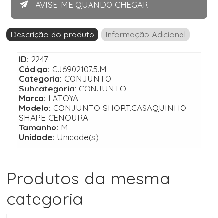
AVISE-ME QUANDO CHEGAR
Descrição do produto
Informação Adicional
ID:
2247
Código:
CJ6902107.5.M
Categoria:
CONJUNTO
Subcategoria:
CONJUNTO
Marca:
LATOYA
Modelo:
CONJUNTO SHORT.CASAQUINHO
SHAPE CENOURA
Tamanho:
M
Unidade:
Unidade(s)
Produtos da mesma
categoria