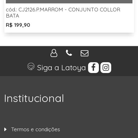
cód.: CJ2126.P.MARROM - CONJUNTO COLLOR
BATA
R$ 199,90
Siga a Latoya
Institucional
Termos e condições