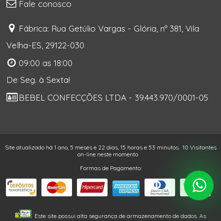
Fale conosco
Fábrica: Rua Getúlio Vargas - Glória, nº 381, Vila
Velha-ES, 29122-030
09:00 as 18:00
De Seg. à Sexta!
BEBEL CONFECÇÕES LTDA - 39.443.970/0001-05
Site atualizado há 1 ano, 5 meses e 22 dias, 15 horas e 53 minutos.
10 Visitantes
on-line neste momento
Formas de Pagamento:
Este site possui alta segurança de armazenamento de dados. As