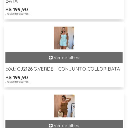
BATA
R$ 199,90
, resta(m) apenas 1
cód.: CJ2126.G.VERDE - CONJUNTO COLLOR BATA
R$ 199,90
, resta(m) apenas 1