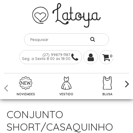
(27) 99879-1187
0
Seg. a Sexta 8:00 as 18:00
NOVIDADES
VESTIDO
BLUSA
CONJUNTO
SHORT/CASAQUINHO