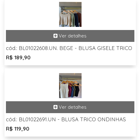
cód.: BL01022608.UN. BEGE - BLUSA GISELE TRICO
R$ 189,90
cód.: BL01022691.UN - BLUSA TRICO ONDINHAS
R$ 119,90