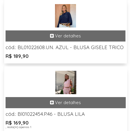
cód.: BL01022608.UN. AZUL - BLUSA GISELE TRICO
R$ 189,90
cód.: Bl01022454.P.46 - BLUSA LILA
R$ 169,90
, resta(m) apenas 1