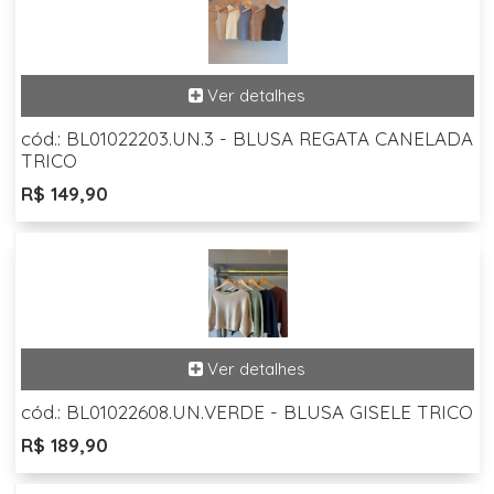
cód.: BL01022203.UN.3 - BLUSA REGATA CANELADA
TRICO
R$ 149,90
cód.: BL01022608.UN.VERDE - BLUSA GISELE TRICO
R$ 189,90