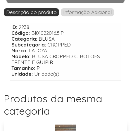
Descrição do produto
Informação Adicional
ID:
2238
Código:
Bl01022016.5.P
Categoria:
BLUSA
Subcategoria:
CROPPED
Marca:
LATOYA
Modelo:
BLUSA CROPPED C. BOTOES
FRENTE E GUIPIR
Tamanho:
P
Unidade:
Unidade(s)
Produtos da mesma
categoria