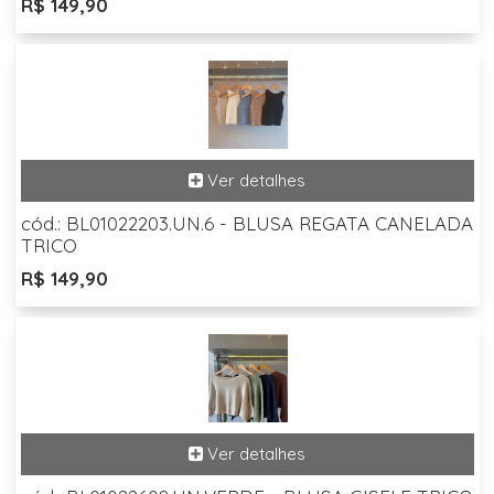
R$ 149,90
cód.: BL01022203.UN.6 - BLUSA REGATA CANELADA
TRICO
R$ 149,90