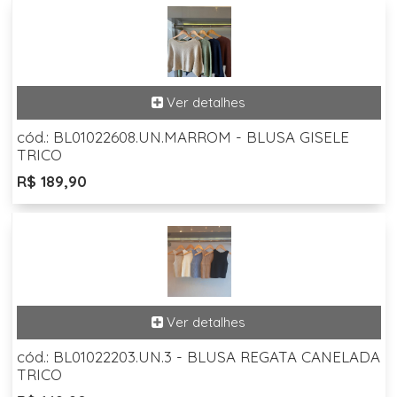
cód.: BL01022608.UN.MARROM - BLUSA GISELE
TRICO
R$ 189,90
cód.: BL01022203.UN.3 - BLUSA REGATA CANELADA
TRICO