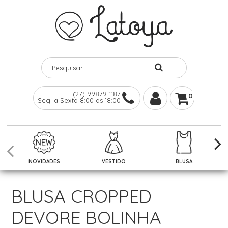
(27) 99879-1187
0
Seg. a Sexta 8:00 as 18:00
NOVIDADES
VESTIDO
BLUSA
BLUSA CROPPED
DEVORE BOLINHA