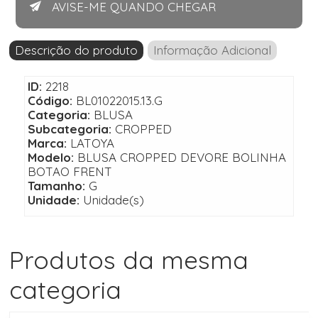
AVISE-ME QUANDO CHEGAR
Descrição do produto
Informação Adicional
ID:
2218
Código:
BL01022015.13.G
Categoria:
BLUSA
Subcategoria:
CROPPED
Marca:
LATOYA
Modelo:
BLUSA CROPPED DEVORE BOLINHA
BOTAO FRENT
Tamanho:
G
Unidade:
Unidade(s)
Produtos da mesma
categoria