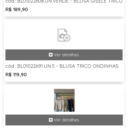
cód.: BL01022608.UN.VERDE - BLUSA GISELE TRICO
R$ 189,90
cód.: BL01022691.UN.5 - BLUSA TRICO ONDINHAS
R$ 119,90