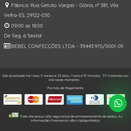
Fábrica: Rua Getúlio Vargas - Glória, nº 381, Vila
Velha-ES, 29122-030
09:00 as 18:00
De Seg. à Sexta!
BEBEL CONFECÇÕES LTDA - 39.443.970/0001-05
Site atualizado há 1 ano, 5 meses e 25 dias, 1 hora e 15 minutos.
37 Visitantes on-
line neste momento
Formas de Pagamento:
Este site possui alta segurança de armazenamento de dados. As
informações financeiros são criptografadas.