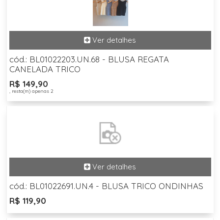
cód.: BL01022203.UN.68 - BLUSA REGATA
CANELADA TRICO
R$ 149,90
, resta(m) apenas 2
cód.: BL01022691.UN.4 - BLUSA TRICO ONDINHAS
R$ 119,90