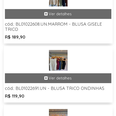
cód.: BL01022608.UN.MARROM - BLUSA GISELE
TRICO
R$ 189,90
cód.: BL01022691.UN - BLUSA TRICO ONDINHAS
R$ 119,90