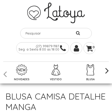
(27) 99879-1187
0
Seg. a Sexta 8:00 as 18:00
NOVIDADES
VESTIDO
BLUSA
BLUSA CAMISA DETALHE
MANGA