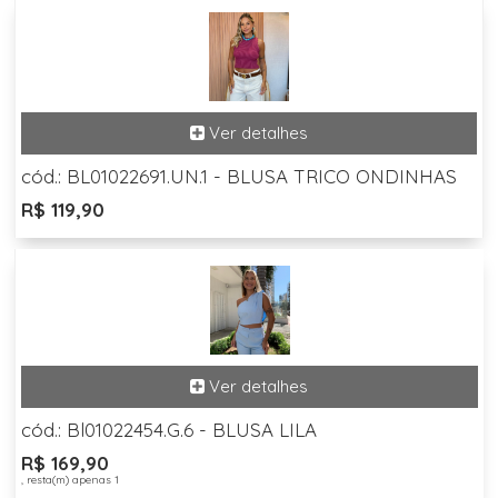
cód.: BL01022691.UN.1 - BLUSA TRICO ONDINHAS
R$ 119,90
cód.: Bl01022454.G.6 - BLUSA LILA
R$ 169,90
, resta(m) apenas 1