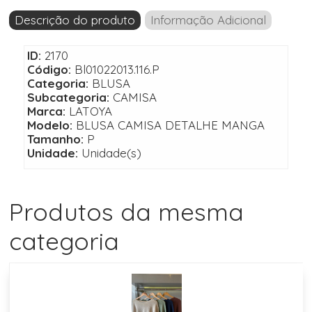
Descrição do produto
Informação Adicional
ID:
2170
Código:
Bl01022013.116.P
Categoria:
BLUSA
Subcategoria:
CAMISA
Marca:
LATOYA
Modelo:
BLUSA CAMISA DETALHE MANGA
Tamanho:
P
Unidade:
Unidade(s)
Produtos da mesma
categoria