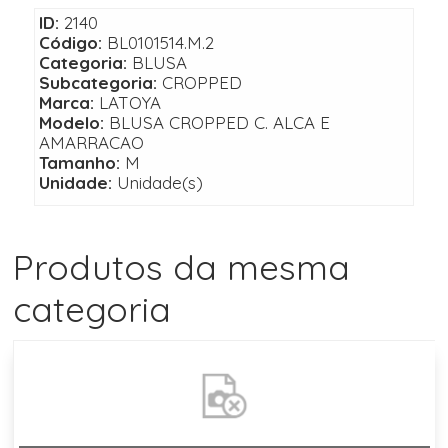
ID:
2140
Código:
BL0101514.M.2
Categoria:
BLUSA
Subcategoria:
CROPPED
Marca:
LATOYA
Modelo:
BLUSA CROPPED C. ALCA E
AMARRACAO
Tamanho:
M
Unidade:
Unidade(s)
Produtos da mesma
categoria