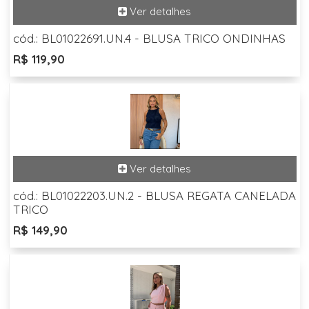
cód.: BL01022691.UN.4 - BLUSA TRICO ONDINHAS
R$ 119,90
cód.: BL01022203.UN.2 - BLUSA REGATA CANELADA
TRICO
R$ 149,90