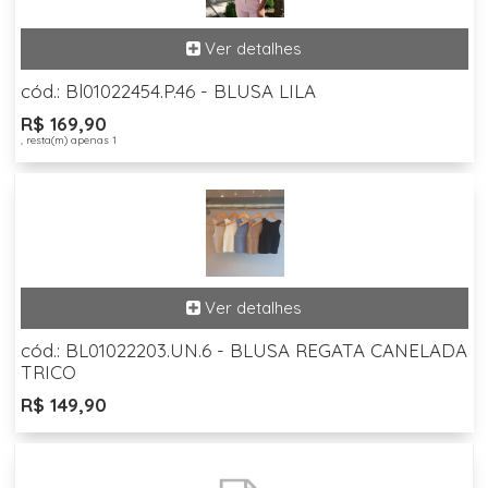
cód.: Bl01022454.P.46 - BLUSA LILA
R$ 169,90
, resta(m) apenas 1
cód.: BL01022203.UN.6 - BLUSA REGATA CANELADA
TRICO
R$ 149,90