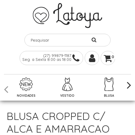
(27) 99879-1187
0
Seg. a Sexta 8:00 as 18:00
NOVIDADES
VESTIDO
BLUSA
BLUSA CROPPED C/
ALCA E AMARRACAO