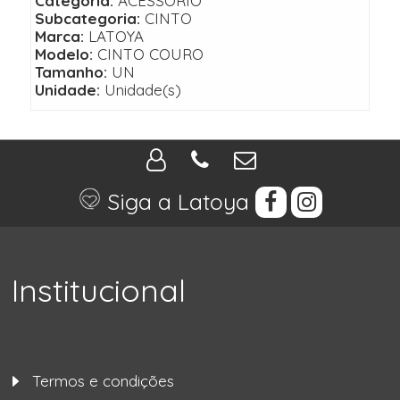
Categoria:
ACESSORIO
Subcategoria:
CINTO
Marca:
LATOYA
Modelo:
CINTO COURO
Tamanho:
UN
Unidade:
Unidade(s)
Siga a Latoya
Institucional
Termos e condições