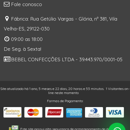
Fale conosco
Fábrica: Rua Getúlio Vargas - Glória, nº 381, Vila
Velha-ES, 29122-030
09:00 as 18:00
De Seg. à Sexta!
BEBEL CONFECÇÕES LTDA - 39.443.970/0001-05
Site atualizado há 1 ano, 5 meses e 22 dias, 20 horas e 53 minutos.
1 Visitantes on-
line neste momento
Formas de Pagamento:
Este site possui alta segurança de armazenamento de dados. As