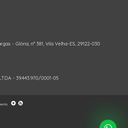
rgas - Glória, nº 381, Vila Velha-ES, 29122-030
DA - 39.443.970/0001-05
mento