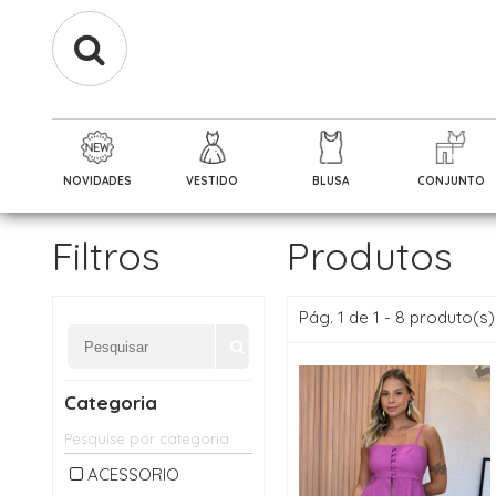
NOVIDADES
VESTIDO
BLUSA
CONJUNTO
Filtros
Produtos
Pág. 1 de 1 - 8 produto(s)
Categoria
ACESSORIO