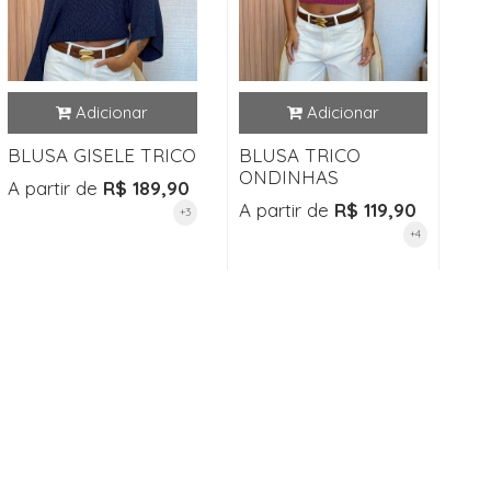
BLUSA GISELE TRICO
BLUSA TRICO
ONDINHAS
A partir de
R$ 189,90
A partir de
R$ 119,90
+3
+4