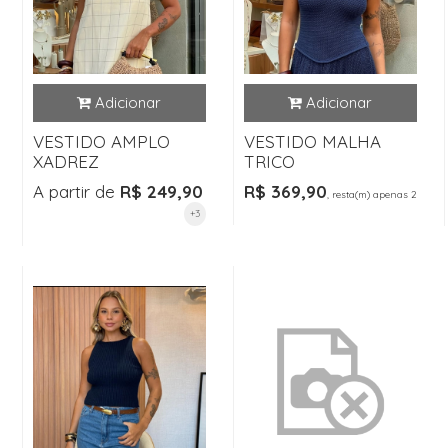
VESTIDO AMPLO
VESTIDO MALHA
XADREZ
TRICO
A partir de
R$ 249,90
R$ 369,90
, resta(m) apenas 2
+3