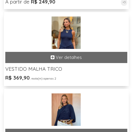
A partir de
R$ 249,90
+3
VESTIDO MALHA TRICO
R$ 369,90
, resta(m) apenas 2