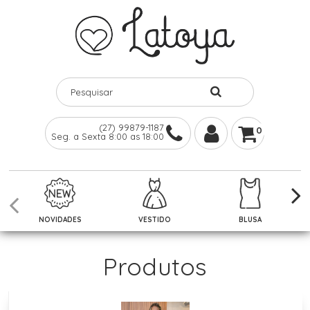
(27) 99879-1187
0
Seg. a Sexta 8:00 as 18:00
NOVIDADES
VESTIDO
BLUSA
Produtos