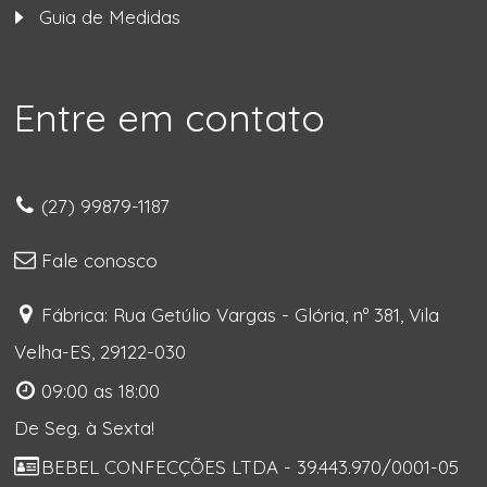
Guia de Medidas
Entre em contato
(27) 99879-1187
Fale conosco
Fábrica: Rua Getúlio Vargas - Glória, nº 381, Vila
Velha-ES, 29122-030
09:00 as 18:00
De Seg. à Sexta!
BEBEL CONFECÇÕES LTDA - 39.443.970/0001-05