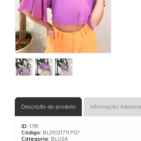
Descrição do produto
Informação Adiciona
ID:
1781
Código:
BL01021711.P.07
Categoria:
BLUSA