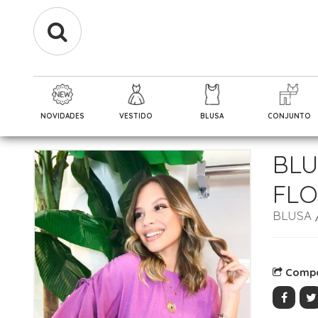
NOVIDADES
VESTIDO
BLUSA
CONJUNTO
BLU
FL
BLUSA
Compa