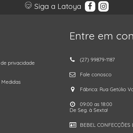
Siga a Latoya
Entre em co
(27) 99879-1187
a de privacidade
ga
Fale conosco
e Medidas
Fábrica: Rua Getúlio Va
09:00 as 18:00
De Seg. à Sexta!
BEBEL CONFECÇÕES LT