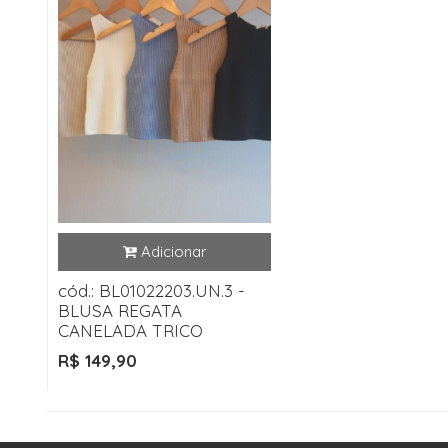
cód.: BL01022203.UN.3 -
BLUSA REGATA
CANELADA TRICO
R$ 149,90