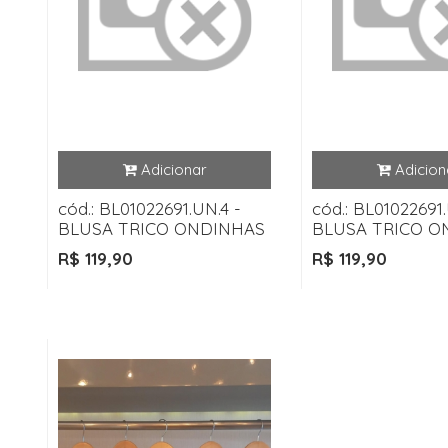
cód.: BL01022691.UN.4 -
cód.: BL01022691.
BLUSA TRICO ONDINHAS
BLUSA TRICO O
R$ 119,90
R$ 119,90