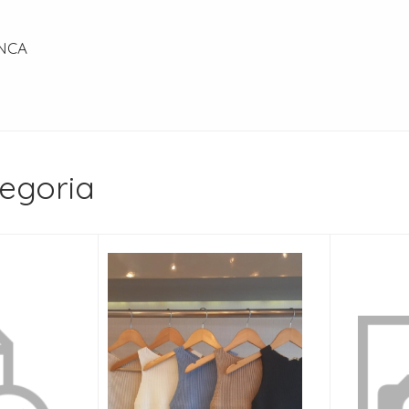
NCA
egoria