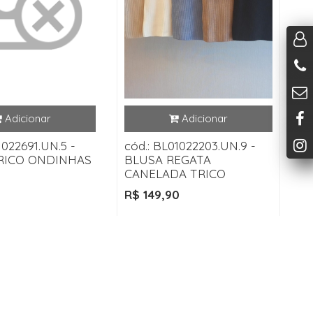
1022691.UN.5 -
cód.: BL01022203.UN.9 -
RICO ONDINHAS
BLUSA REGATA
CANELADA TRICO
R$ 149,90