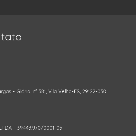
ntato
rgas - Glória, nº 381, Vila Velha-ES, 29122-030
DA - 39.443.970/0001-05