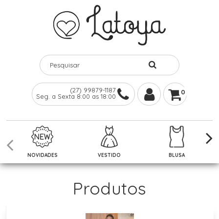
(27) 99879-1187
0
Seg. a Sexta 8:00 as 18:00
NOVIDADES
VESTIDO
BLUSA
Produtos