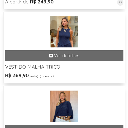
A partir de
R$ 249,90
+3
VESTIDO MALHA TRICO
R$ 369,90
, resta(m) apenas 2