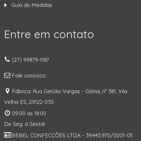
Guia de Medidas
Entre em contato
(27) 99879-1187
Fale conosco
Fábrica: Rua Getúlio Vargas - Glória, nº 381, Vila
Velha-ES, 29122-030
09:00 as 18:00
De Seg. à Sexta!
BEBEL CONFECÇÕES LTDA - 39.443.970/0001-05