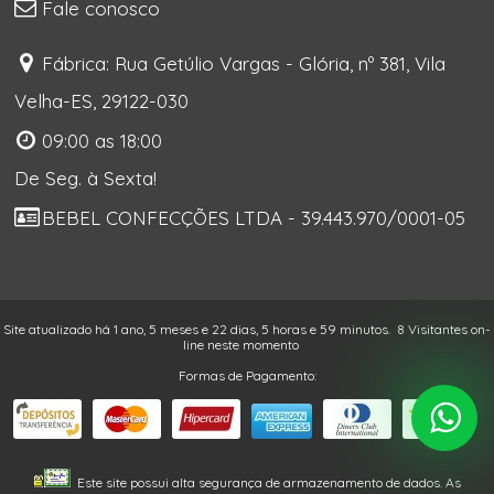
Fale conosco
Fábrica: Rua Getúlio Vargas - Glória, nº 381, Vila
Velha-ES, 29122-030
09:00 as 18:00
De Seg. à Sexta!
BEBEL CONFECÇÕES LTDA - 39.443.970/0001-05
Site atualizado há 1 ano, 5 meses e 22 dias, 5 horas e 59 minutos.
8 Visitantes on-
line neste momento
Formas de Pagamento:
Este site possui alta segurança de armazenamento de dados. As