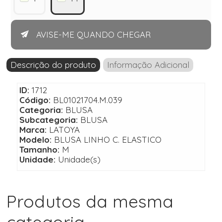
AVISE-ME QUANDO CHEGAR
Descrição do produto
Informação Adicional
ID:
1712
Código:
BL01021704.M.039
Categoria:
BLUSA
Subcategoria:
BLUSA
Marca:
LATOYA
Modelo:
BLUSA LINHO C. ELASTICO
Tamanho:
M
Unidade:
Unidade(s)
Produtos da mesma