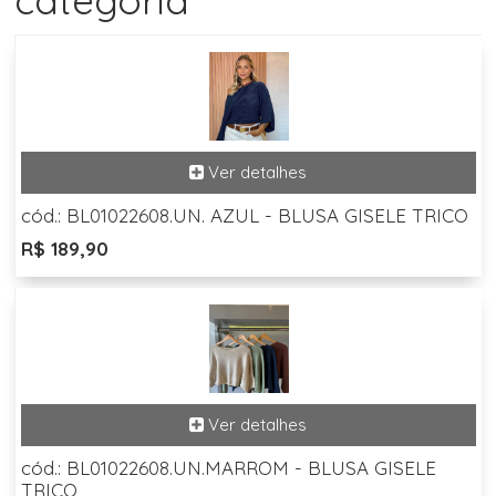
categoria
cód.: BL01022608.UN. AZUL - BLUSA GISELE TRICO
R$ 189,90
cód.: BL01022608.UN.MARROM - BLUSA GISELE
TRICO