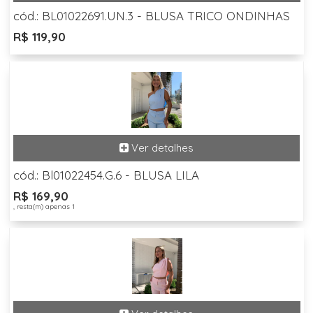
cód.: BL01022691.UN.3 - BLUSA TRICO ONDINHAS
R$ 119,90
cód.: Bl01022454.G.6 - BLUSA LILA
R$ 169,90
, resta(m) apenas 1