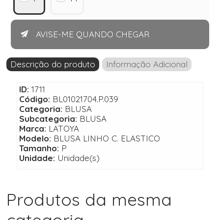
AVISE-ME QUANDO CHEGAR
Descrição do produto
Informação Adicional
ID:
1711
Código:
BL01021704.P.039
Categoria:
BLUSA
Subcategoria:
BLUSA
Marca:
LATOYA
Modelo:
BLUSA LINHO C. ELASTICO
Tamanho:
P
Unidade:
Unidade(s)
Produtos da mesma