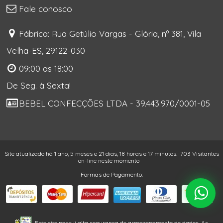
Fale conosco
Fábrica: Rua Getúlio Vargas - Glória, nº 381, Vila
Velha-ES, 29122-030
09:00 as 18:00
De Seg. à Sexta!
BEBEL CONFECÇÕES LTDA - 39.443.970/0001-05
Site atualizado há 1 ano, 5 meses e 21 dias, 18 horas e 17 minutos.
703 Visitantes
on-line neste momento
Formas de Pagamento:
Este site possui alta segurança de armazenamento de dados. As