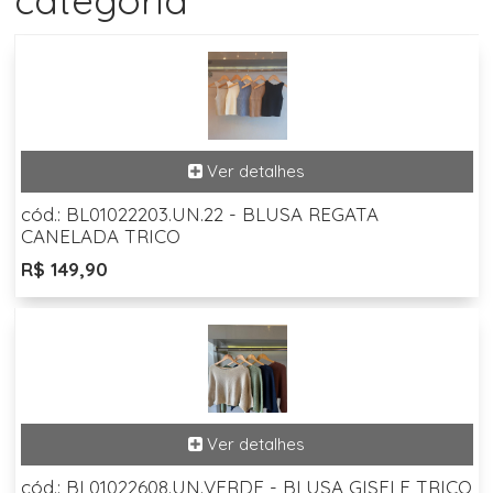
categoria
cód.: BL01022203.UN.22 - BLUSA REGATA
CANELADA TRICO
R$ 149,90
cód.: BL01022608.UN.VERDE - BLUSA GISELE TRICO