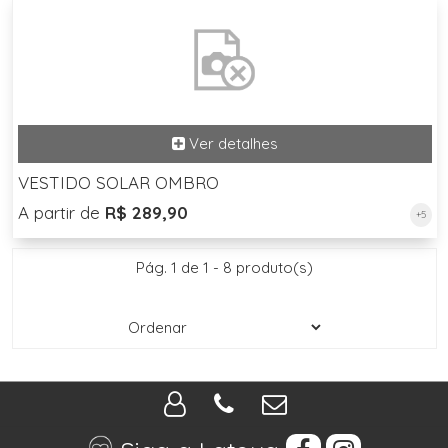
VESTIDO SOLAR OMBRO
A partir de
R$ 289,90
+5
Pág. 1 de 1 - 8 produto(s)