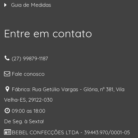
Guia de Medidas
Entre em contato
(27) 99879-1187
Fale conosco
Fábrica: Rua Getúlio Vargas - Glória, nº 381, Vila
Velha-ES, 29122-030
09:00 as 18:00
De Seg. à Sexta!
BEBEL CONFECÇÕES LTDA - 39.443.970/0001-05