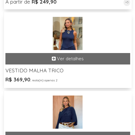
A partir de
R$ 249,90
+3
VESTIDO MALHA TRICO
R$ 369,90
, resta(m) apenas 2