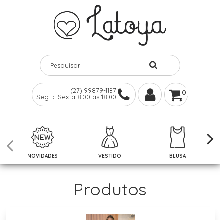
(27) 99879-1187
0
Seg. a Sexta 8:00 as 18:00
NOVIDADES
VESTIDO
BLUSA
Produtos