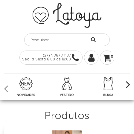
(27) 99879-1187
0
Seg. a Sexta 8:00 as 18:00
NOVIDADES
VESTIDO
BLUSA
Produtos