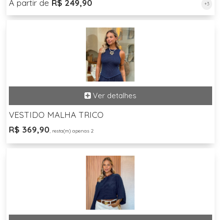
A partir de
R$ 249,90
+3
VESTIDO MALHA TRICO
R$ 369,90
, resta(m) apenas 2