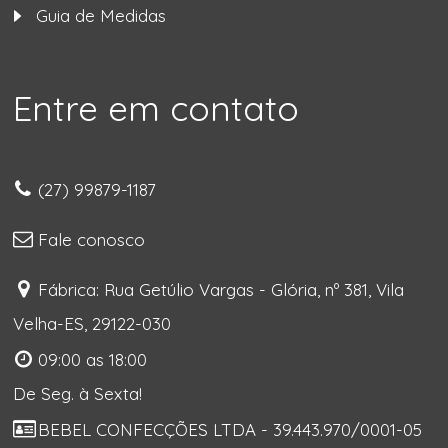
Guia de Medidas
Entre em contato
(27) 99879-1187
Fale conosco
Fábrica: Rua Getúlio Vargas - Glória, nº 381, Vila
Velha-ES, 29122-030
09:00 as 18:00
De Seg. à Sexta!
BEBEL CONFECÇÕES LTDA - 39.443.970/0001-05