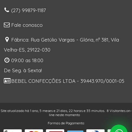
(27) 99879-1187
Fale conosco
Fábrica: Rua Getúlio Vargas - Glória, nº 381, Vila
Velha-ES, 29122-030
09:00 as 18:00
De Seg. à Sexta!
BEBEL CONFECÇÕES LTDA - 39.443.970/0001-05
Site atualizado há 1 ano, 5 meses e 21 dias, 22 horas e 35 minutos.
8 Visitantes on-
line neste momento
Formas de Pagamento: