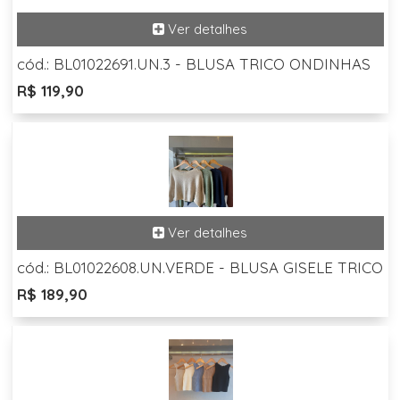
cód.: BL01022691.UN.3 - BLUSA TRICO ONDINHAS
R$ 119,90
cód.: BL01022608.UN.VERDE - BLUSA GISELE TRICO
R$ 189,90