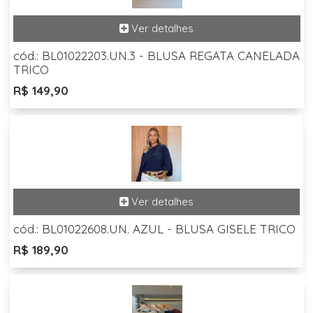
cód.: BL01022203.UN.3 - BLUSA REGATA CANELADA
TRICO
R$ 149,90
cód.: BL01022608.UN. AZUL - BLUSA GISELE TRICO
R$ 189,90