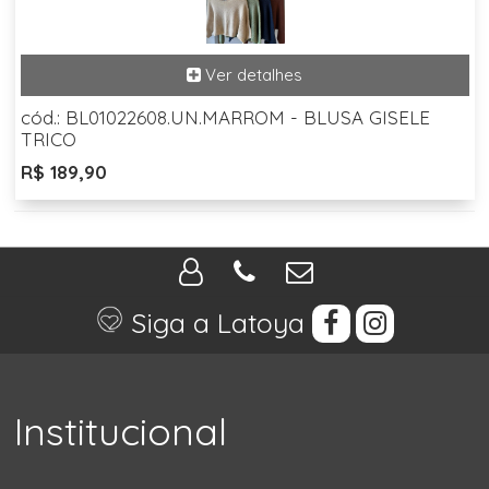
cód.: BL01022608.UN.MARROM - BLUSA GISELE
TRICO
R$ 189,90
Siga a Latoya
Institucional