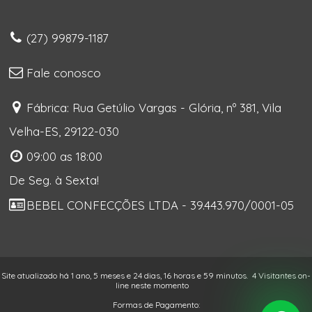
(27) 99879-1187
Fale conosco
Fábrica: Rua Getúlio Vargas - Glória, nº 381, Vila
Velha-ES, 29122-030
09:00 as 18:00
De Seg. à Sexta!
BEBEL CONFECÇÕES LTDA - 39.443.970/0001-05
Site atualizado há 1 ano, 5 meses e 24 dias, 16 horas e 59 minutos.
4 Visitantes on-
line neste momento
Formas de Pagamento: