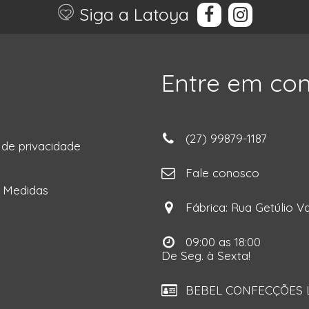
Siga a Latoya
Entre em co
(27) 99879-1187
a de privacidade
ga
Fale conosco
e Medidas
Fábrica: Rua Getúlio Va
09:00 as 18:00
De Seg. à Sexta!
BEBEL CONFECÇÕES LT