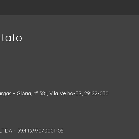
ntato
rgas - Glória, nº 381, Vila Velha-ES, 29122-030
DA - 39.443.970/0001-05