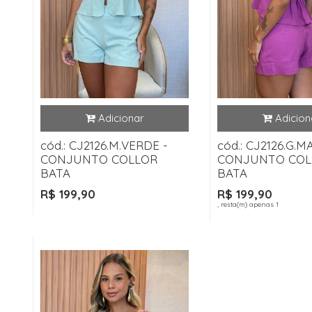
cód.: CJ2126.M.VERDE -
cód.: CJ2126.G.
CONJUNTO COLLOR
CONJUNTO COL
BATA
BATA
R$ 199,90
R$ 199,90
, resta(m) apenas 1