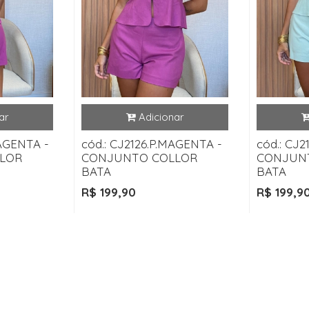
MAGENTA -
cód.: CJ2126.P.MAGENTA -
cód.: CJ2
LOR
CONJUNTO COLLOR
CONJUN
BATA
BATA
R$ 199,90
R$ 199,9