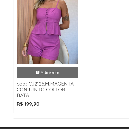
cód.: CJ2126.M.MAGENTA -
CONJUNTO COLLOR
BATA
R$ 199,90