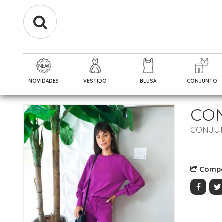
NOVIDADES
VESTIDO
BLUSA
CONJUNTO
CO
CONJU
Compa