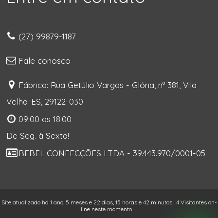
(27) 99879-1187
Fale conosco
Fábrica: Rua Getúlio Vargas - Glória, nº 381, Vila
Velha-ES, 29122-030
09:00 as 18:00
De Seg. à Sexta!
BEBEL CONFECÇÕES LTDA - 39.443.970/0001-05
Site atualizado há 1 ano, 5 meses e 22 dias, 15 horas e 42 minutos.
4 Visitantes on-
line neste momento