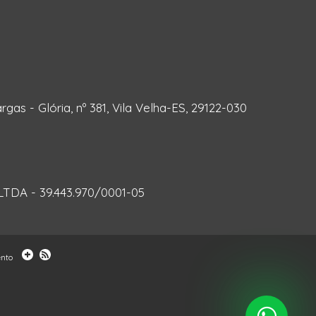
rgas - Glória, nº 381, Vila Velha-ES, 29122-030
DA - 39.443.970/0001-05
ento