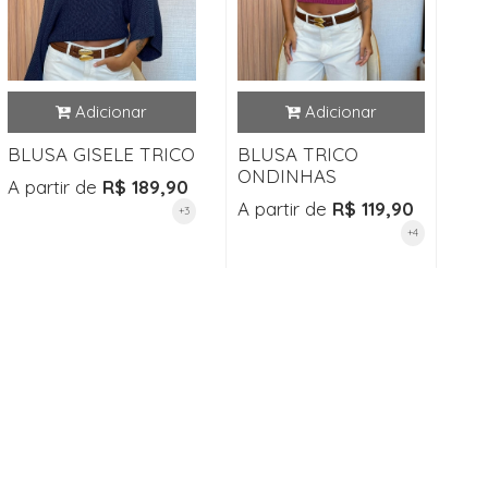
BLUSA GISELE TRICO
BLUSA TRICO
ONDINHAS
A partir de
R$ 189,90
A partir de
R$ 119,90
+3
+4