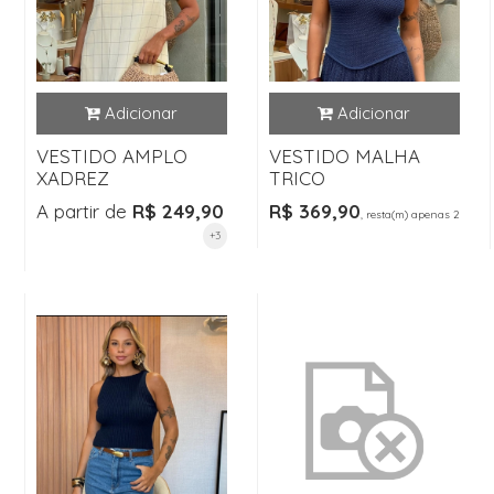
VESTIDO AMPLO
VESTIDO MALHA
XADREZ
TRICO
A partir de
R$ 249,90
R$ 369,90
, resta(m) apenas 2
+3