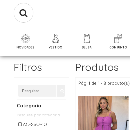
NOVIDADES
VESTIDO
BLUSA
CONJUNTO
Filtros
Produtos
Pág. 1 de 1 - 8 produto(s)
Categoria
ACESSORIO