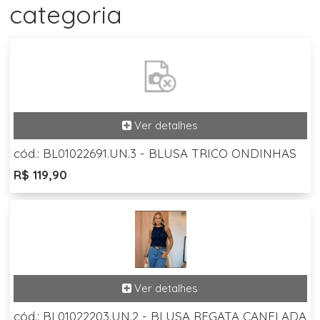
categoria
cód.: BL01022691.UN.3 - BLUSA TRICO ONDINHAS
R$ 119,90
cód.: BL01022203.UN.2 - BLUSA REGATA CANELADA