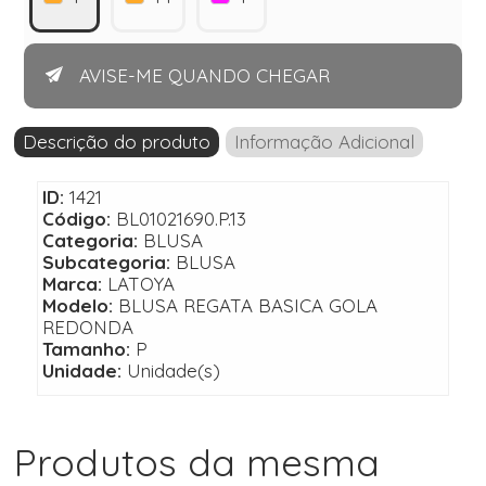
AVISE-ME QUANDO CHEGAR
Descrição do produto
Informação Adicional
ID:
1421
Código:
BL01021690.P.13
Categoria:
BLUSA
Subcategoria:
BLUSA
Marca:
LATOYA
Modelo:
BLUSA REGATA BASICA GOLA
REDONDA
Tamanho:
P
Unidade:
Unidade(s)
Produtos da mesma