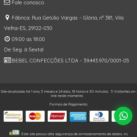
Fale conosco
Fábrica: Rua Getúlio Vargas - Glória, nº 381, Vila
Velha-ES, 29122-030
09:00 as 18:00
De Seg. à Sexta!
BEBEL CONFECÇÕES LTDA - 39.443.970/0001-05
Site atualizado há 1 ano, 5 meses e 24 dias, 18 horas e 30 minutos.
3 Visitantes on-
line neste momento
Formas de Pagamento:
Este site possui alta segurança de armazenamento de dados. As