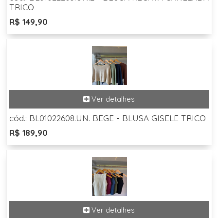
TRICO
R$ 149,90
cód.: BL01022608.UN. BEGE - BLUSA GISELE TRICO
R$ 189,90