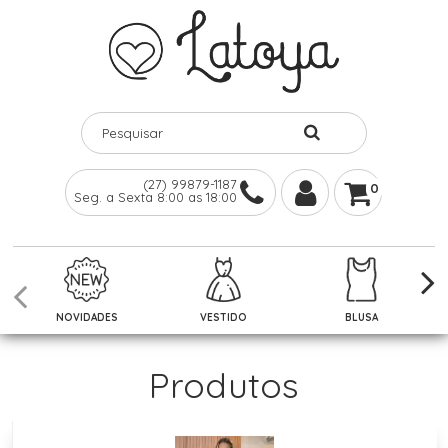
(27) 99879-1187
0
Seg. a Sexta 8:00 as 18:00
NOVIDADES
VESTIDO
BLUSA
Produtos