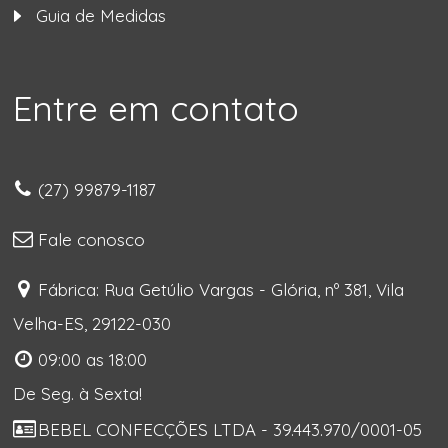
Guia de Medidas
Entre em contato
(27) 99879-1187
Fale conosco
Fábrica: Rua Getúlio Vargas - Glória, nº 381, Vila
Velha-ES, 29122-030
09:00 as 18:00
De Seg. à Sexta!
BEBEL CONFECÇÕES LTDA - 39.443.970/0001-05