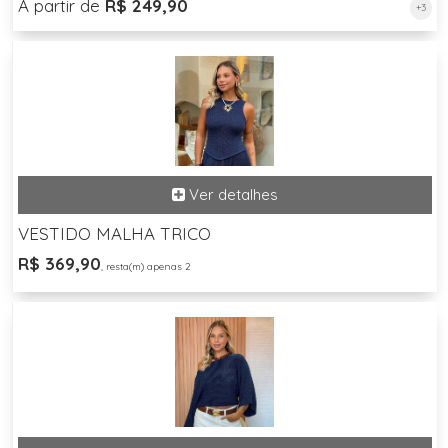
A partir de
R$ 249,90
+3
VESTIDO MALHA TRICO
R$ 369,90
, resta(m) apenas 2