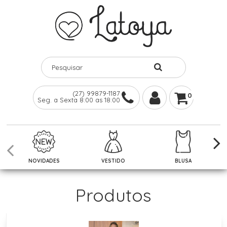
(27) 99879-1187
0
Seg. a Sexta 8:00 as 18:00
NOVIDADES
VESTIDO
BLUSA
Produtos