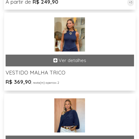
A partir de
R$ 249,90
+3
VESTIDO MALHA TRICO
R$ 369,90
, resta(m) apenas 2