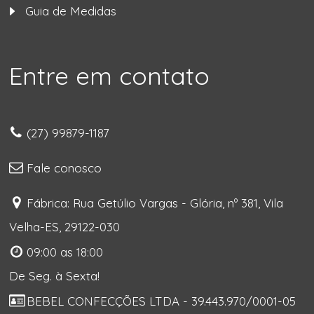
Guia de Medidas
Entre em contato
(27) 99879-1187
Fale conosco
Fábrica: Rua Getúlio Vargas - Glória, nº 381, Vila
Velha-ES, 29122-030
09:00 as 18:00
De Seg. à Sexta!
BEBEL CONFECÇÕES LTDA - 39.443.970/0001-05