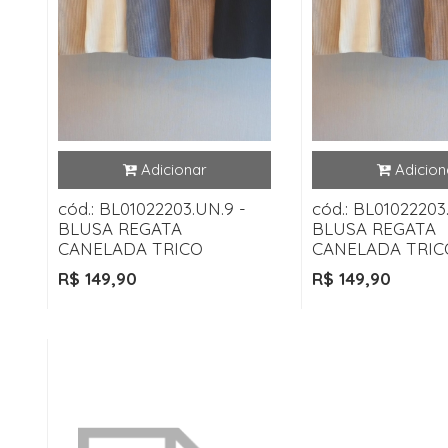
cód.: BL01022203.UN.9 -
cód.: BL01022203
BLUSA REGATA
BLUSA REGATA
CANELADA TRICO
CANELADA TRIC
R$ 149,90
R$ 149,90