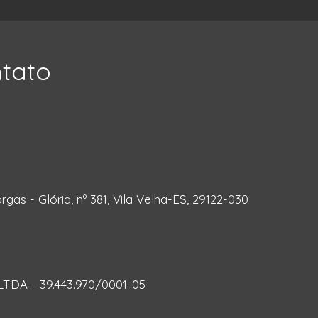
ntato
rgas - Glória, nº 381, Vila Velha-ES, 29122-030
DA - 39.443.970/0001-05