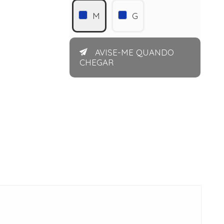
M
G
AVISE-ME QUANDO
CHEGAR