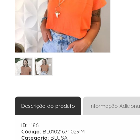
Descrição do produto
Informação Adiciona
ID:
1186
Código:
BL01021671.029.M
Categoria:
BLUSA