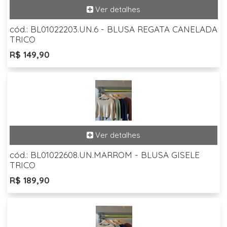
cód.: BL01022203.UN.6 - BLUSA REGATA CANELADA
TRICO
R$ 149,90
cód.: BL01022608.UN.MARROM - BLUSA GISELE
TRICO
R$ 189,90