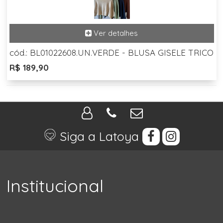
cód.: BL01022608.UN.VERDE - BLUSA GISELE TRICO
R$ 189,90
Siga a Latoya
Institucional