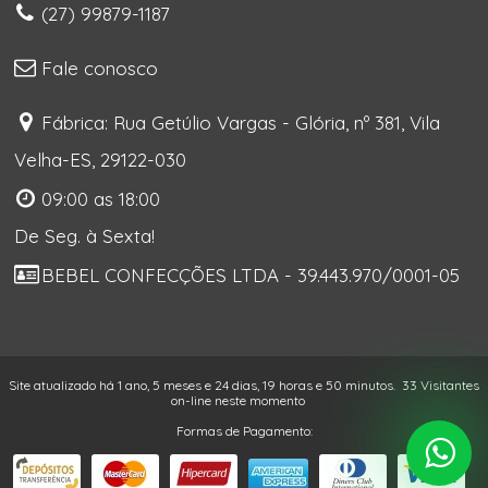
(27) 99879-1187
Fale conosco
Fábrica: Rua Getúlio Vargas - Glória, nº 381, Vila
Velha-ES, 29122-030
09:00 as 18:00
De Seg. à Sexta!
BEBEL CONFECÇÕES LTDA - 39.443.970/0001-05
Site atualizado há 1 ano, 5 meses e 24 dias, 19 horas e 50 minutos.
33 Visitantes
on-line neste momento
Formas de Pagamento: