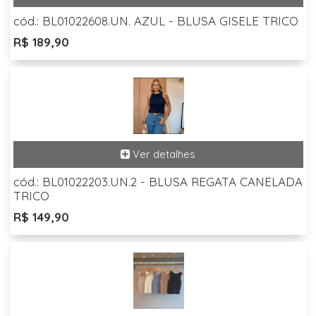
cód.: BL01022608.UN. AZUL - BLUSA GISELE TRICO
R$ 189,90
cód.: BL01022203.UN.2 - BLUSA REGATA CANELADA
TRICO
R$ 149,90