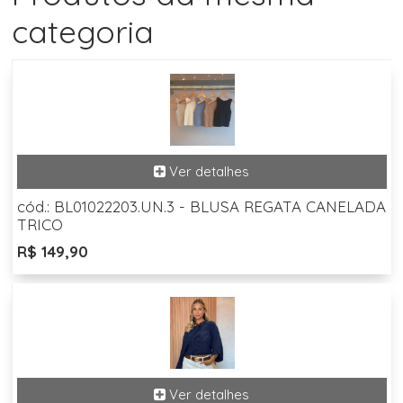
categoria
cód.: BL01022203.UN.3 - BLUSA REGATA CANELADA
TRICO
R$ 149,90