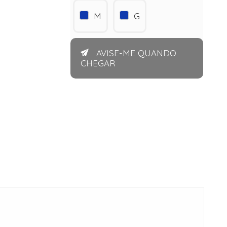
M
G
AVISE-ME QUANDO
CHEGAR