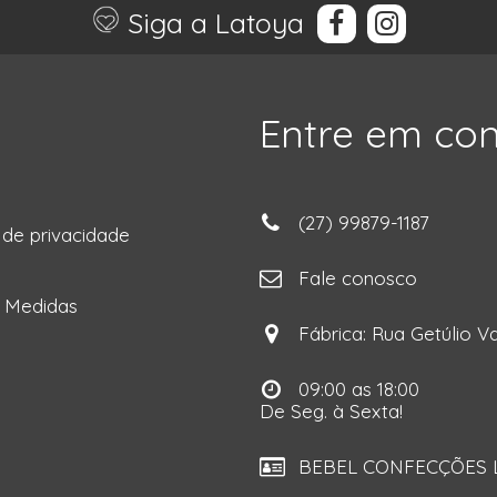
Siga a Latoya
Entre em co
(27) 99879-1187
a de privacidade
ga
Fale conosco
e Medidas
Fábrica: Rua Getúlio Va
09:00 as 18:00
De Seg. à Sexta!
BEBEL CONFECÇÕES LT