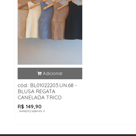
cód.: BL01022203.UN.68 -
BLUSA REGATA
CANELADA TRICO
R$ 149,90
, resta(m) apenas 2