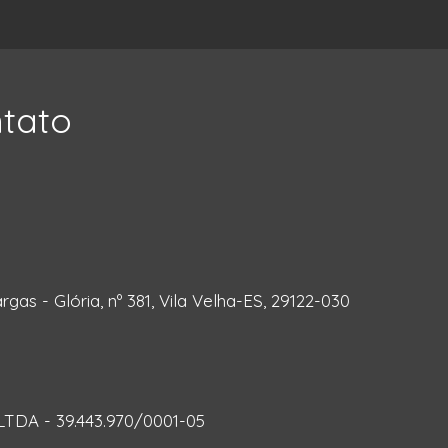
ntato
rgas - Glória, nº 381, Vila Velha-ES, 29122-030
DA - 39.443.970/0001-05