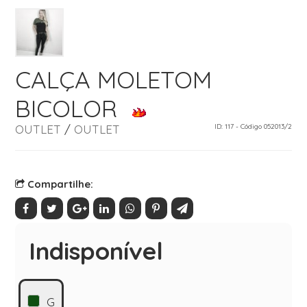
CALÇA MOLETOM
BICOLOR
OUTLET
/
OUTLET
ID: 117 - Código 052013/2
Compartilhe:
Indisponível
G