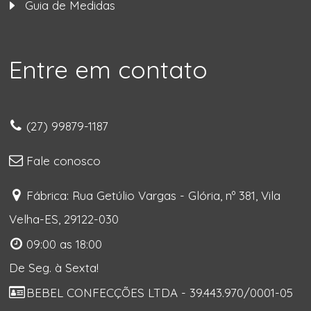
Guia de Medidas
Entre em contato
(27) 99879-1187
Fale conosco
Fábrica: Rua Getúlio Vargas - Glória, nº 381, Vila
Velha-ES, 29122-030
09:00 as 18:00
De Seg. à Sexta!
BEBEL CONFECÇÕES LTDA - 39.443.970/0001-05