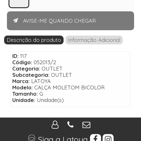
AVISE-ME QUANDO CHEGAR
Descrição do produto
Informação Adicional
ID:
117
Código:
052013/2
Categoria:
OUTLET
Subcategoria:
OUTLET
Marca:
LATOYA
Modelo:
CALÇA MOLETOM BICOLOR
Tamanho:
G
Unidade:
Unidade(s)
Siga a Latoya